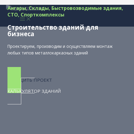
Перейти
Ангары, Склады, Быстровозводимые здания,
к
СТО, Спорткомплексы
содержимому
Строительство зданий для
бизнеса
Проектируем, производим и осуществляем монтаж
любых типов металлокаркасных зданий
ОБСУДИТЬ ПРОЕКТ
КАЛЬКУЛЯТОР ЗДАНИЙ