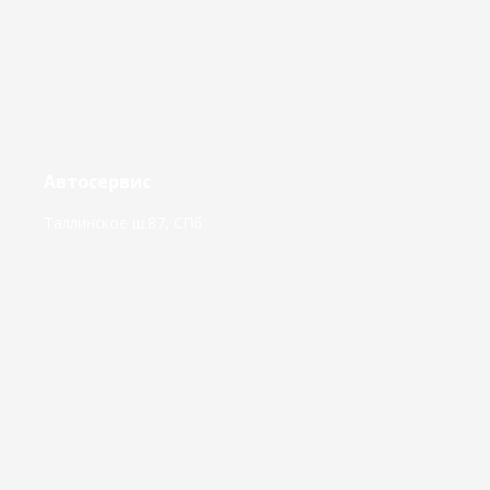
Автосервис
Таллинское ш.87, СПб