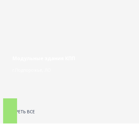
Модульные здания КПП
г.Подпорожье, ЛО
СМОТРЕТЬ ВСЕ