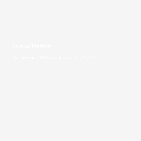
Склад 16х40х6
Кузьмолово, Южная промзона д.1, ЛО